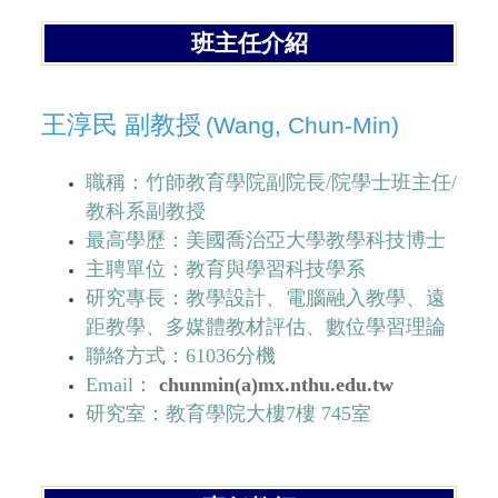
班主任介紹
王淳民 副教授
(Wang, Chun-Min)
職稱：竹師教育學院副院長/院學士班主任/
教科系副教授
最高學歷：美國喬治亞大學教學科技博士
主聘單位：教育與學習科技學系
研究專長：教學設計、電腦融入教學、遠
距教學、多媒體教材評估、數位學習理論
聯絡方式：61036分機
Email：
chunmin(a)mx.nthu.edu.tw
研究室：教育學院大樓7樓 745室