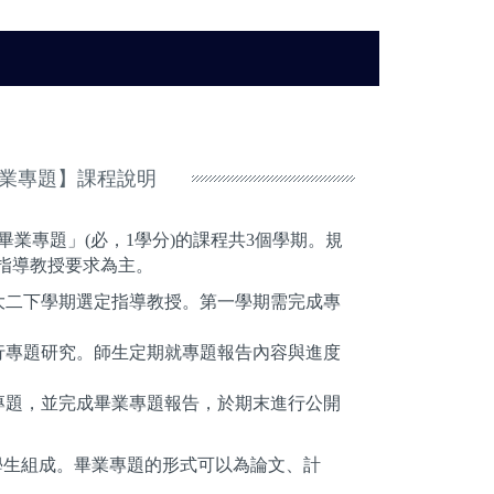
畢業專題】課程說明
畢業專題」(必，1學分)的課程共3個學期。規
指導教授要求為主。
於大二下學期選定指導教授。第一學期需完成專
進行專題研究。師生定期就專題報告內容與進度
行專題，並完成畢業專題報告，於期末進行公開
學生組成。畢業專題的形式可以為論文、計