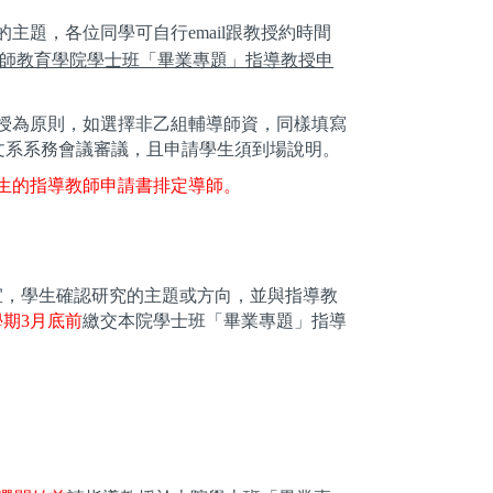
主題，各位同學可自行email跟教授約時間
師教育學院學士班「畢業專題」指導教授申
授為原則，如選擇非乙組輔導師資，
同樣
填寫
文系系務會議審議，且申請學生須到場說明。
生的指導教師申請書排定導師。
宜
，學生
確認研究的主題或方向，並與指導教
期3月底前
繳交本院學士班「畢業專題」指導