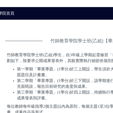
學院首頁
竹師教育學院學士班(乙組)【
竹師教育學院學士班(乙組)學生，自3年級上學期起需修習「
劃如下，除要求公開成果發表外，其餘實際執行細節依個別
第一學期「畢業專題」(1學分)於三上開設，學生須
題題目及計畫書。
第二學期「畢業專題」(1學分)於三下開設，該學期
見面晤談，報告目前研究的進度與成果。
第三學期「畢業專題」(1學分)於四上開設，持續執
成果發表與評量。
每位教師每年級指導2個主題以內為原則，每個主題1至3位
畫、成果作品等形式。