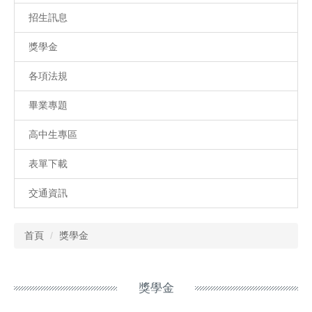
招生訊息
獎學金
各項法規
畢業專題
高中生專區
表單下載
交通資訊
首頁
獎學金
獎學金