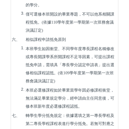
的學分。
3.
僅可選修本班開設的畢業專題，不可以他系相關課
程抵免。(依據110學年度第一學期第一次班務會議
決議訂定)
六、
相似課程申請抵免原則
1.
本班學生如因衝堂、不同學年度專長課程名稱修改
或專長開課學系所開課程不足等因素，可提出課程
抵免申請，需填具「專長學分認定申請表」提出選
修相似課程認抵。(依109學年度第一學期第一次班
務會議決議訂定)
2.
本班必選修課程如於畢業當學年因必修課程衝堂，
無法滿足畢業規定學分，經申請由主任同意後，可
修本班新年度必選修課程認抵。
七、
轉學生學分抵免規定：依據選填之第一專長學程及
第二專長學程課程表進行學分抵免。若無可對應之