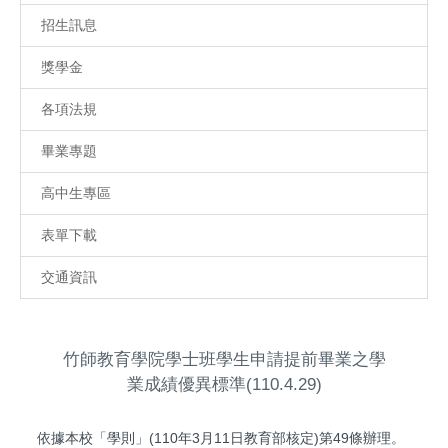
招生訊息
獎學金
各項法規
畢業專題
高中生專區
表單下載
交通資訊
竹師教育學院學士班學生申請提前畢業之學
業成績優異標準(110.4.29)
依據本校「學則」(110年3月11日教育部核定)第49條辦理。